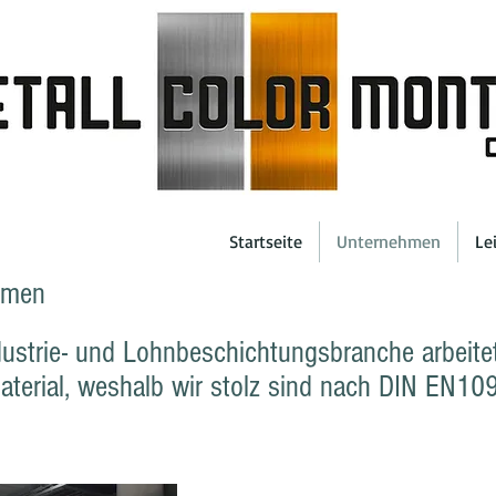
Startseite
Unternehmen
Le
hmen
ustrie- und Lohnbeschichtungsbranche arbeitet
terial, weshalb wir stolz sind nach DIN EN1090