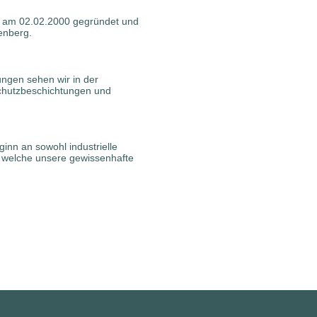
 am 02.02.2000 gegründet und
nenberg.
ungen sehen wir in der
chutzbeschichtungen und
inn an sowohl industrielle
 welche unsere gewissenhafte